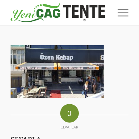
0
CEVAPLAR