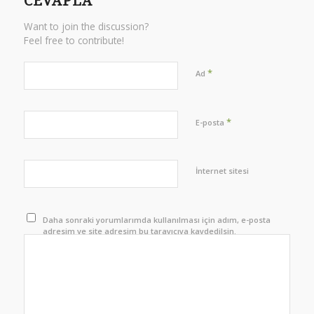
CEVAPLA
Want to join the discussion?
Feel free to contribute!
*
Ad
*
E-posta
İnternet sitesi
Daha sonraki yorumlarımda kullanılması için adım, e-posta
adresim ve site adresim bu tarayıcıya kaydedilsin.