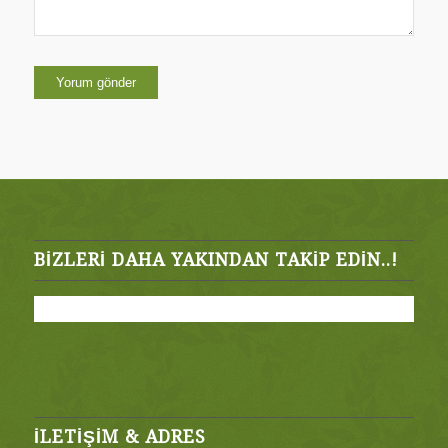
BIZLERI DAHA YAKINDAN TAKIP EDIN..!
İLETİŞİM & ADRES