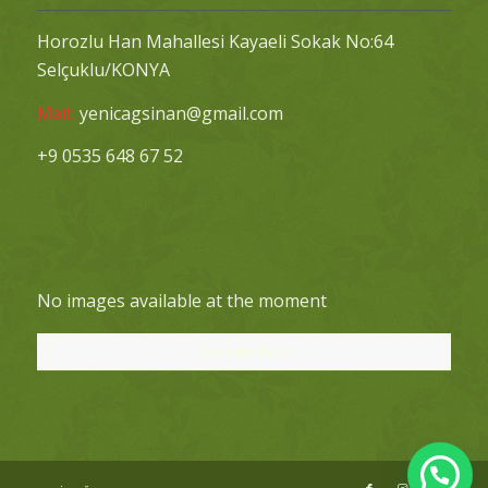
Horozlu Han Mahallesi Kayaeli Sokak No:64
Selçuklu/KONYA
Mail:
yenicagsinan@gmail.com
+9 0535 648 67 52
No images available at the moment
Bizi Takip Edin!