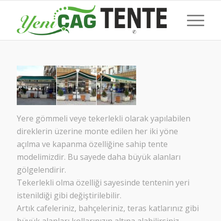
Yere gömmeli veye tekerlekli olarak yapılabilen
direklerin üzerine monte edilen her iki yöne
açılma ve kapanma özelliğine sahip tente
modelimizdir. Bu sayede daha büyük alanları
gölgelendirir.
Tekerlekli olma özelliği sayesinde tentenin yeri
istenildiği gibi değiştirilebilir.
Artık cafeleriniz, bahçeleriniz, teras katlarınız gibi
büyük alanları kollarınızın altına alabilirsiniz.