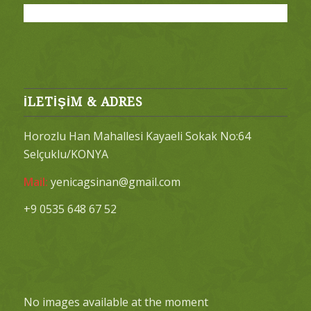
İLETİŞİM & ADRES
Horozlu Han Mahallesi Kayaeli Sokak No:64
Selçuklu/KONYA
Mail:
yenicagsinan@gmail.com
+9 0535 648 67 52
No images available at the moment