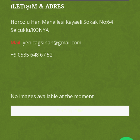
İLETİŞİM & ADRES
Horozlu Han Mahallesi Kayaeli Sokak No:64
Selçuklu/KONYA
Mail:
yenicagsinan@gmail.com
+9 0535 648 67 52
No images available at the moment
Bizi Takip Edin!