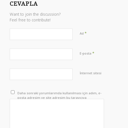
CEVAPLA
Want to join the discussion?
Feel free to contribute!
*
Ad
*
E-posta
İnternet sitesi
Daha sonraki yorumlarımda kullanılması için adım, e-
posta adresim ve site adresim bu tarayıcıya
kaydedilsin.