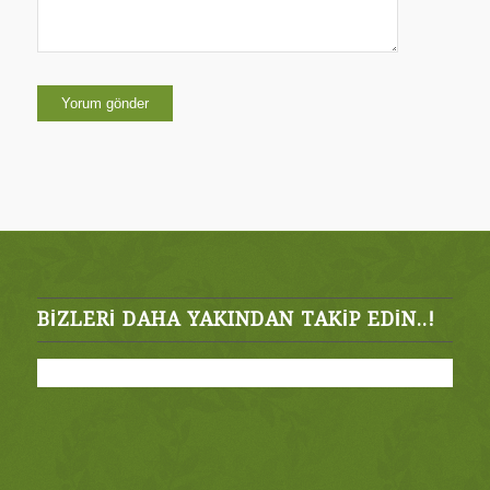
BIZLERI DAHA YAKINDAN TAKIP EDIN..!