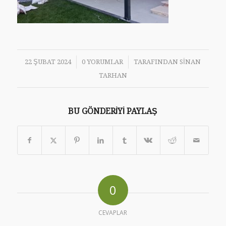
/
/
22 ŞUBAT 2024
0 YORUMLAR
TARAFINDAN
SINAN
TARHAN
BU GÖNDERIYI PAYLAŞ
0
CEVAPLAR