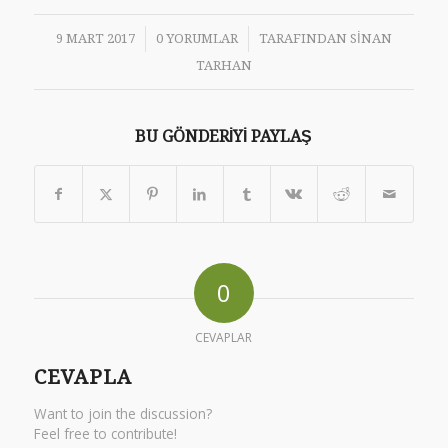
/
/
9 MART 2017
0 YORUMLAR
TARAFINDAN
SINAN
TARHAN
BU GÖNDERIYI PAYLAŞ
0
CEVAPLAR
CEVAPLA
Want to join the discussion?
Feel free to contribute!