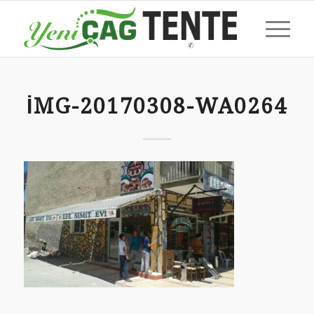
IMG-20170308-WA0264