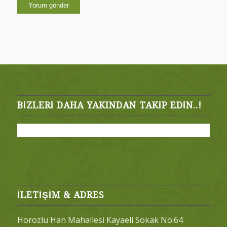
BIZLERI DAHA YAKINDAN TAKIP EDIN..!
İLETİŞİM & ADRES
Horozlu Han Mahallesi Kayaeli Sokak No:64