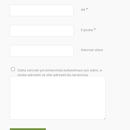
*
Ad
*
E-posta
İnternet sitesi
Daha sonraki yorumlarımda kullanılması için adım, e-
posta adresim ve site adresim bu tarayıcıya
kaydedilsin.