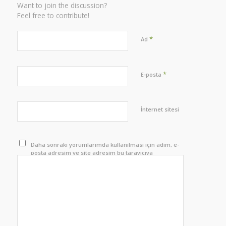
Want to join the discussion?
Feel free to contribute!
*
Ad
*
E-posta
İnternet sitesi
Daha sonraki yorumlarımda kullanılması için adım, e-
posta adresim ve site adresim bu tarayıcıya
kaydedilsin.