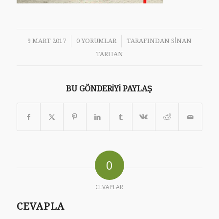
/
/
9 MART 2017
0 YORUMLAR
TARAFINDAN
SINAN
TARHAN
BU GÖNDERIYI PAYLAŞ
0
CEVAPLAR
CEVAPLA