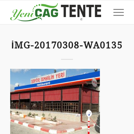
IMG-20170308-WA0135