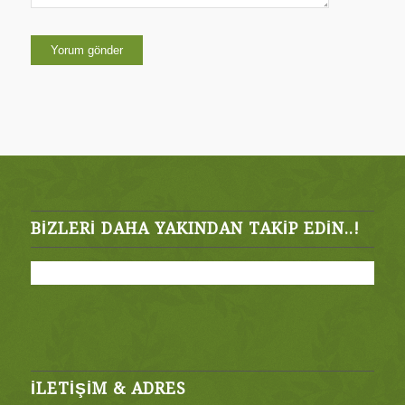
BIZLERI DAHA YAKINDAN TAKIP EDIN..!
İLETİŞİM & ADRES