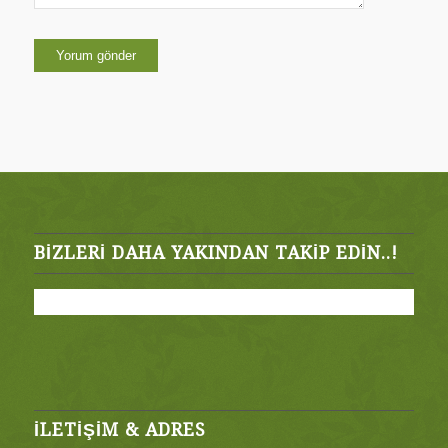
BIZLERI DAHA YAKINDAN TAKIP EDIN..!
İLETİŞİM & ADRES