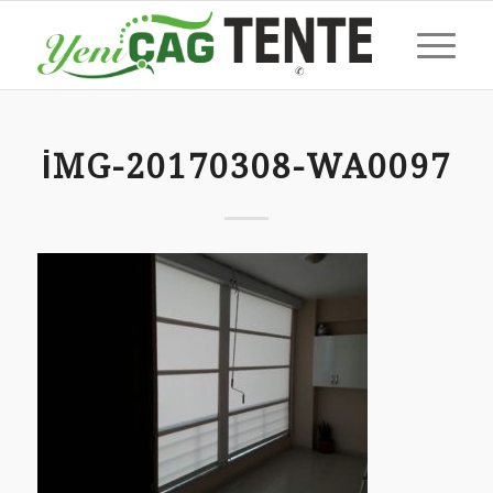
IMG-20170308-WA0097