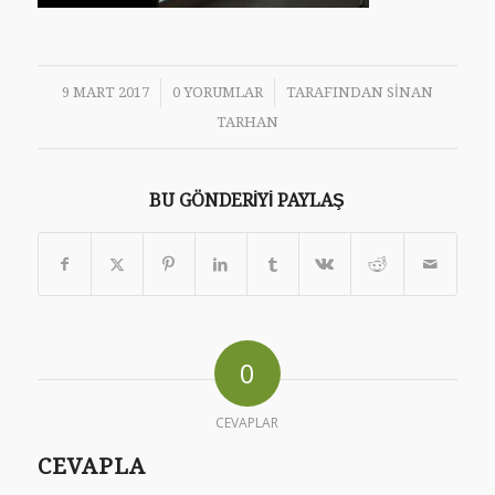
/
/
9 MART 2017
0 YORUMLAR
TARAFINDAN
SINAN
TARHAN
BU GÖNDERIYI PAYLAŞ
0
CEVAPLAR
CEVAPLA