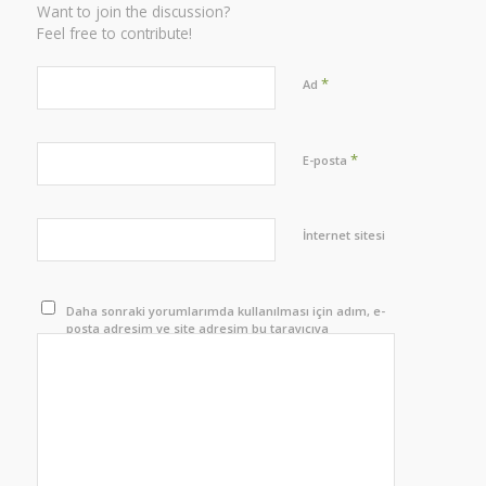
Want to join the discussion?
Feel free to contribute!
*
Ad
*
E-posta
İnternet sitesi
Daha sonraki yorumlarımda kullanılması için adım, e-
posta adresim ve site adresim bu tarayıcıya
kaydedilsin.