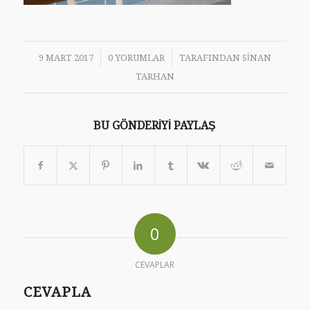
/
/
9 MART 2017
0 YORUMLAR
TARAFINDAN
SINAN
TARHAN
BU GÖNDERIYI PAYLAŞ
0
CEVAPLAR
CEVAPLA