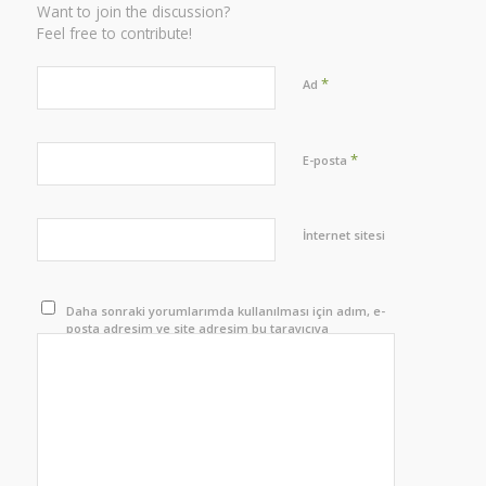
Want to join the discussion?
Feel free to contribute!
*
Ad
*
E-posta
İnternet sitesi
Daha sonraki yorumlarımda kullanılması için adım, e-
posta adresim ve site adresim bu tarayıcıya
kaydedilsin.