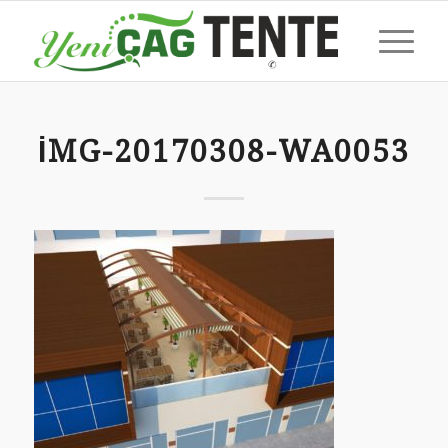
IMG-20170308-WA0053