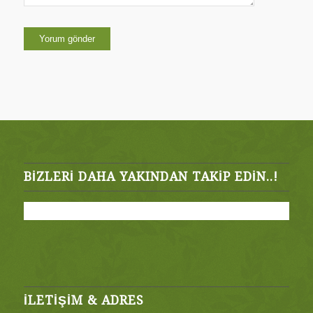
BIZLERI DAHA YAKINDAN TAKIP EDIN..!
İLETİŞİM & ADRES