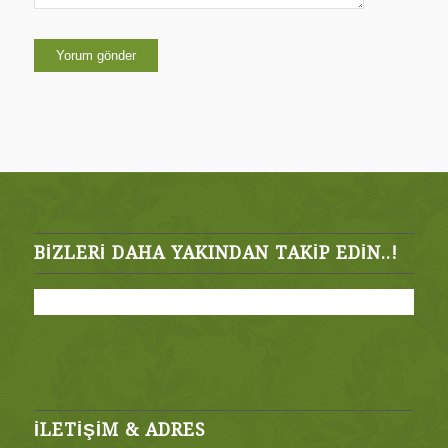
BIZLERI DAHA YAKINDAN TAKIP EDIN..!
İLETİŞİM & ADRES