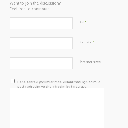
Want to join the discussion?
Feel free to contribute!
*
Ad
*
E-posta
İnternet sitesi
Daha sonraki yorumlarımda kullanılması için adım, e-
posta adresim ve site adresim bu tarayıcıya
kaydedilsin.