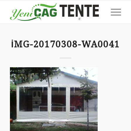
IMG-20170308-WA0041