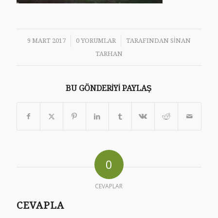
/
/
9 MART 2017
0 YORUMLAR
TARAFINDAN
SINAN
TARHAN
BU GÖNDERIYI PAYLAŞ
0
CEVAPLAR
CEVAPLA