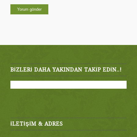
BIZLERI DAHA YAKINDAN TAKIP EDIN..!
İLETİŞİM & ADRES