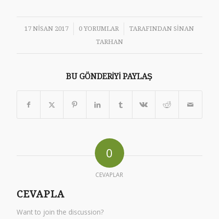
/
/
17 NISAN 2017
0 YORUMLAR
TARAFINDAN
SINAN
TARHAN
BU GÖNDERIYI PAYLAŞ
0
CEVAPLAR
CEVAPLA
Want to join the discussion?